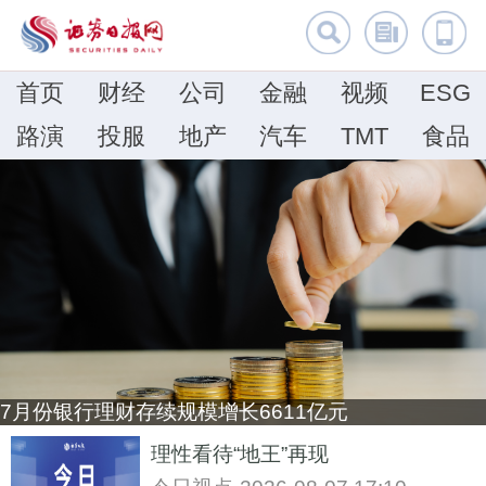
首页
财经
公司
金融
视频
ESG
路演
投服
地产
汽车
TMT
食品
7月份银行理财存续规模增长6611亿元
理性看待“地王”再现